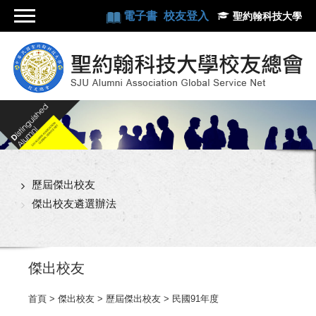
電子書
校友登入
聖約翰科技大學
歷屆傑出校友
傑出校友遴選辦法
傑出校友
首頁
> 傑出校友 > 歷屆傑出校友 > 民國91年度