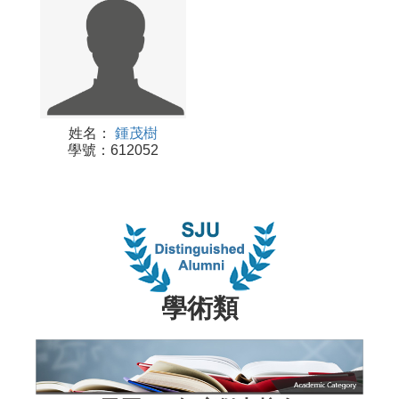
姓名：
鍾茂樹
學號：612052
學術類