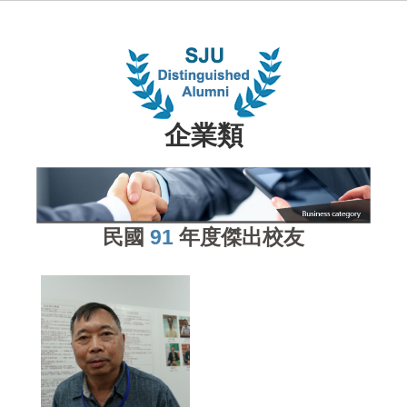
企業類
民國
91
年度傑出校友