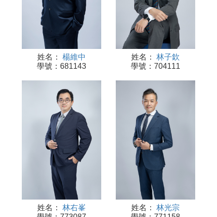
姓名：
楊維中
姓名：
林子欽
學號：681143
學號：704111
姓名：
林右峯
姓名：
林光宗
學號：773087
學號：771158