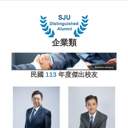
企業類
民國
113
年度傑出校友