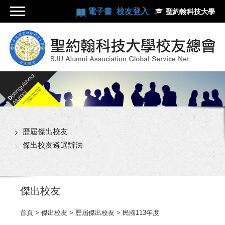
電子書
校友登入
聖約翰科技大學
歷屆傑出校友
傑出校友遴選辦法
傑出校友
首頁
> 傑出校友 > 歷屆傑出校友 > 民國113年度