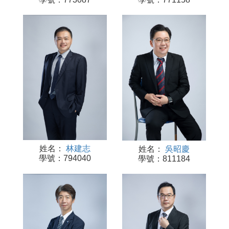
姓名：
林建志
姓名：
吳昭慶
學號：794040
學號：811184