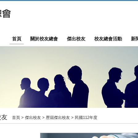
首頁
關於校友總會
傑出校友
校友總會活動
新
校友
首頁
> 傑出校友 > 歷屆傑出校友 > 民國112年度