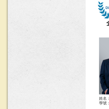
姓名
學號：