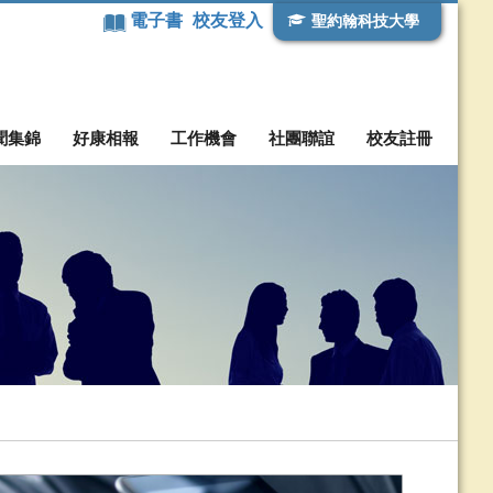
電子書
校友登入
聖約翰科技大學
聞集錦
好康相報
工作機會
社團聯誼
校友註冊