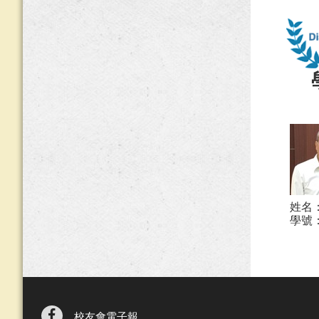
姓名
學號：
校友會電子報