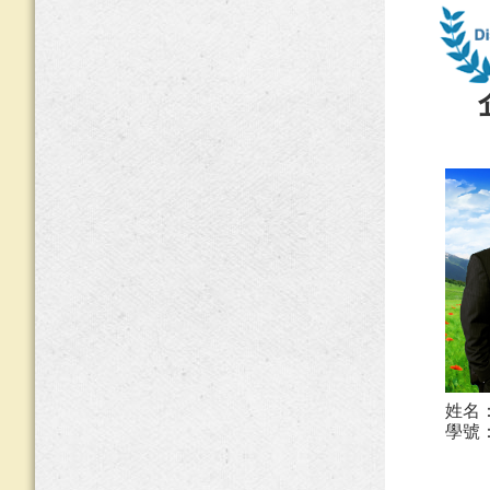
姓名
學號：