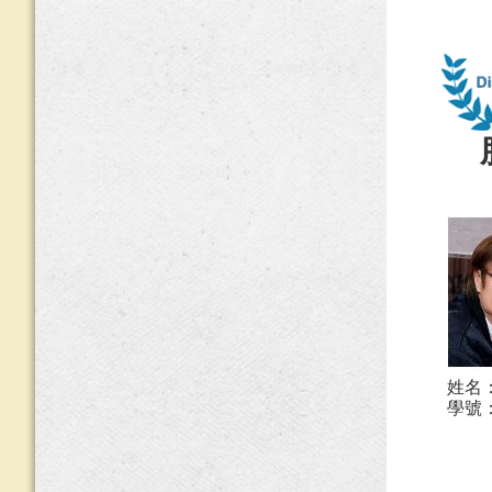
姓名
學號：