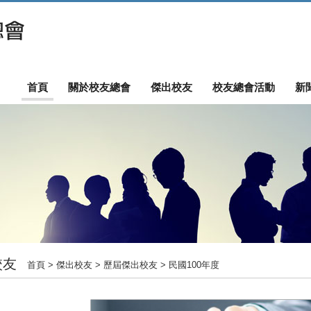
首頁
關於校友總會
傑出校友
校友總會活動
新
校友
首頁
> 傑出校友 > 歷屆傑出校友 > 民國100年度