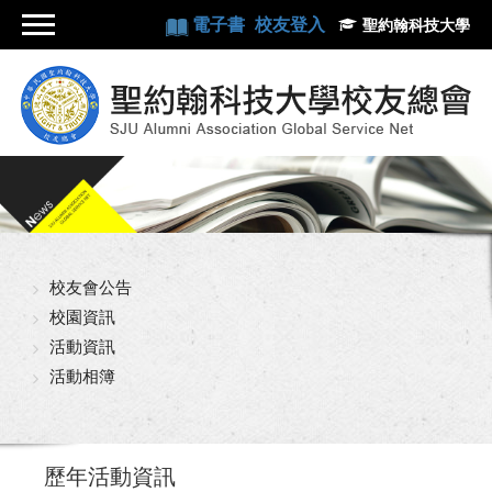
電子書
校友登入
聖約翰科技大學
校友會公告
校園資訊
活動資訊
活動相簿
歷年活動資訊