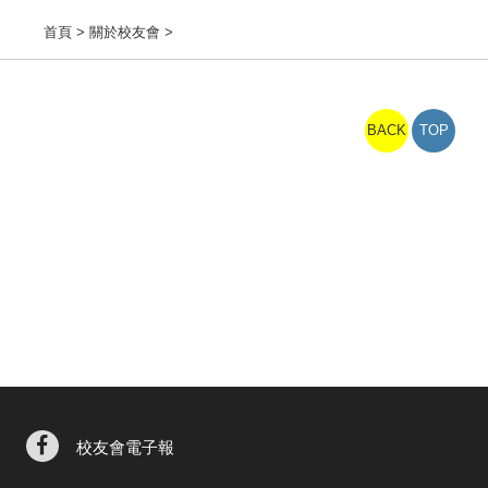
首頁
> 關於校友會 >
BACK
TOP
校友會電子報