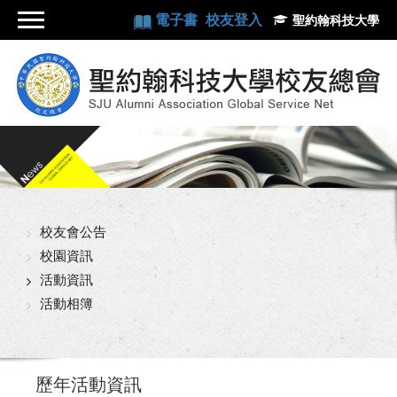
電子書
校友登入
聖約翰科技大學
校友會公告
校園資訊
活動資訊
活動相簿
歷年活動資訊