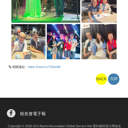
相關連結：
https://reurl.cc/742m4N
BACK
TOP
校友會電子報
Copyright © 2026 SJU Alumni Association Global Service Net 聖約翰科技大學校友