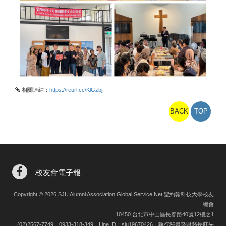
相關連結：
https://reurl.cc/KlGzbj
BACK
TOP
校友會電子報
Copyright © 2026 SJU Alumni Association Global Service Net 聖約翰科技大學校友
總會
10450 台北市中山區長春路40號12樓之1
(02)2567-7749，0933-318-349，Line ID：sju19670426，執行秘書暨財務長莊先