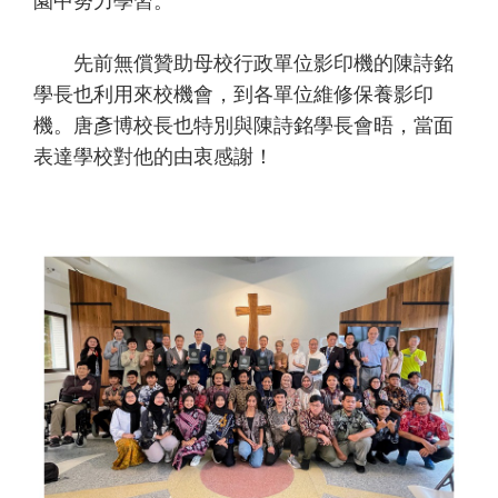
園中努力學習。
先前無償贊助母校行政單位影印機的陳詩銘
學長也利用來校機會，到各單位維修保養影印
機。唐彥博校長也特別與陳詩銘學長會晤，當面
表達學校對他的由衷感謝！