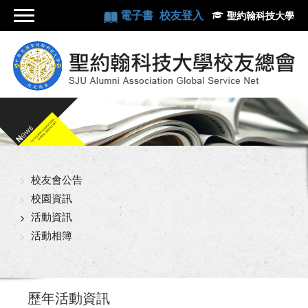
電子書
校友登入
聖約翰科技大學
校友會公告
校園資訊
活動資訊
活動相簿
歷年活動資訊