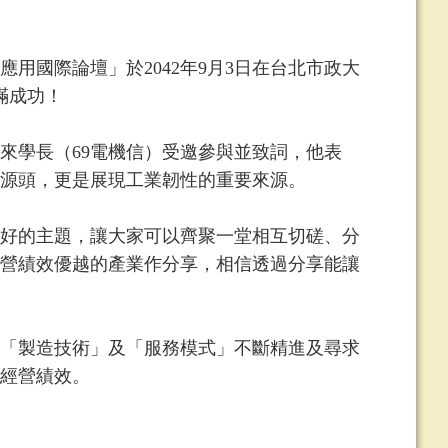
國際論壇」於2042年9月3日在台北市政大
滿成功！
學長（69電機信）受邀參與並致詞，他表
源頭，更是展現工業韌性的重要來源。
好的主題，讓大家可以齊聚一堂相互切磋、分
營績效優越的產業作分享，相信透過分享能讓
「製造技術」及「服務模式」不斷精進及尋求
經營績效。