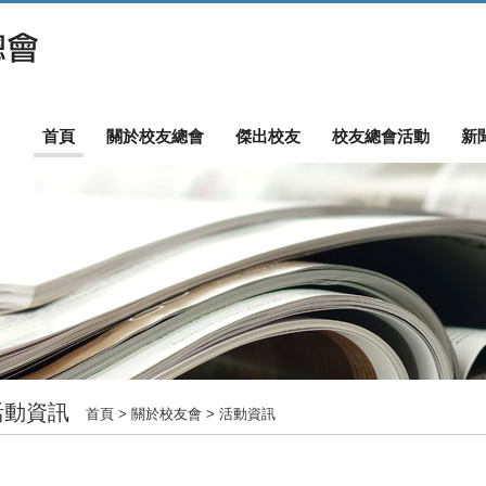
首頁
關於校友總會
傑出校友
校友總會活動
新
活動資訊
首頁
> 關於校友會 > 活動資訊