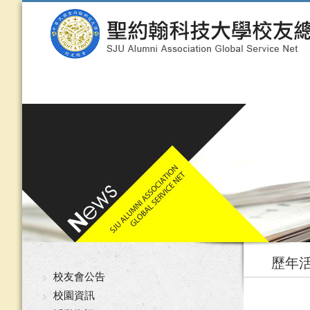
歷年
校友會公告
校園資訊