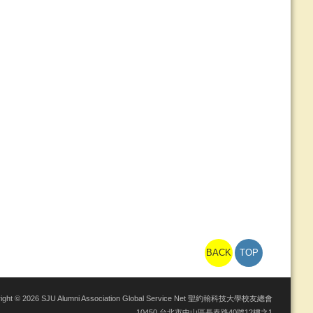
BACK
TOP
right © 2026 SJU Alumni Association Global Service Net 聖約翰科技大學校友總會
10450 台北市中山區長春路40號12樓之1