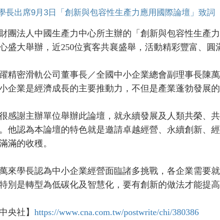
學長出席9月3日「創新與包容性生產力應用國際論壇」致詞
法人中國生產力中心所主辦的「創新與包容性生產力應用
心盛大舉辦，近250位賓客共襄盛舉，活動精彩豐富、圓
密滑軌公司董事長／全國中小企業總會副理事長陳萬來
小企業是經濟成長的主要推動力，不但是產業蓬勃發展的
感謝主辦單位舉辦此論壇，就永續發展及人類共榮、共
。他認為本論壇的特色就是邀請卓越經營、永續創新、經
滿滿的收穫。
來學長認為中小企業經營面臨諸多挑戰，各企業需要就
特別是轉型為低碳化及智慧化，要有創新的做法才能提高
央社】
https://www.cna.com.tw/postwrite/chi/380386