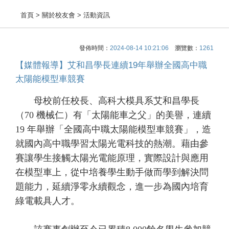
首頁
> 關於校友會 > 活動資訊
發佈時間：
2024-08-14 10:21:06
瀏覽數：
1261
【媒體報導】艾和昌學長連續19年舉辦全國高中職
太陽能模型車競賽
母校前任校長、高科大模具系艾和昌學長
（70 機械仁）有「太陽能車之父」的美譽，連續
19 年舉辦「全國高中職太陽能模型車競賽」，造
就國內高中職學習太陽光電科技的熱潮。藉由參
賽讓學生接觸太陽光電能原理，實際設計與應用
在模型車上，從中培養學生動手做而學到解決問
題能力，延續淨零永續觀念，進一步為國內培育
綠電載具人才。