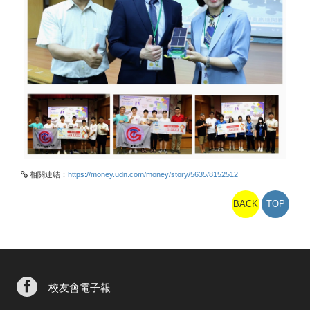
相關連結：
https://money.udn.com/money/story/5635/8152512
BACK
TOP
校友會電子報