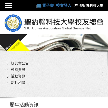
電子書
校友登入
聖約翰科技大學
校友會公告
校園資訊
活動資訊
活動相簿
歷年活動資訊