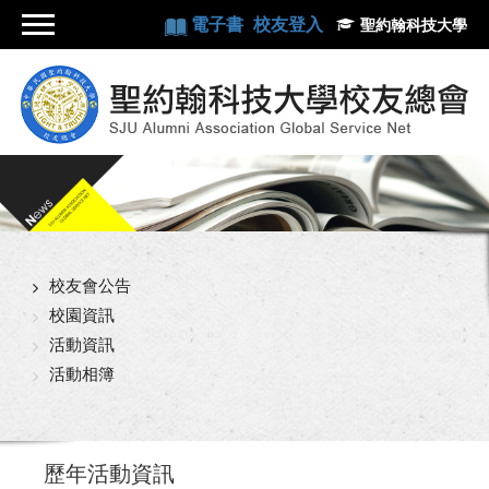
電子書
校友登入
聖約翰科技大學
校友會公告
校園資訊
活動資訊
活動相簿
歷年活動資訊