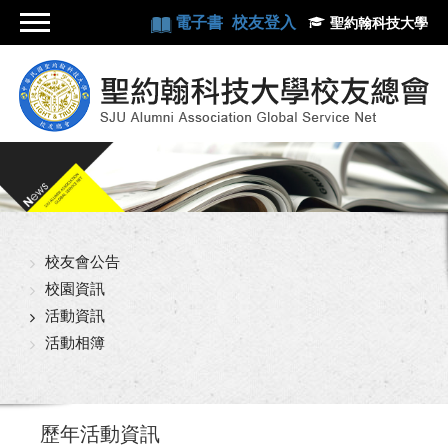
電子書
校友登入
聖約翰科技大學
校友會公告
校園資訊
活動資訊
活動相簿
歷年活動資訊