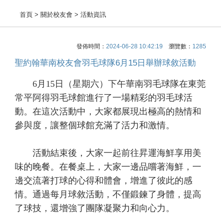
首頁
> 關於校友會 > 活動資訊
發佈時間：
2024-06-28 10:42:19
瀏覽數：
1285
聖約翰華南校友會羽毛球隊6月15日舉辦球敘活動
6月15日（星期六）下午華南羽毛球隊在東莞
常平阿得羽毛球館進行了一場精彩的羽毛球活
動。在這次活動中，大家都展現出極高的熱情和
參與度，讓整個球館充滿了活力和激情。
活動結束後，大家一起前往昇運海鮮享用美
味的晚餐。在餐桌上，大家一邊品嚐著海鮮，一
邊交流著打球的心得和體會，增進了彼此的感
情。通過每月球敘活動，不僅鍛鍊了身體，提高
了球技，還增強了團隊凝聚力和向心力。