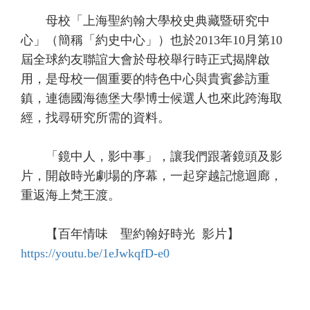
母校「上海聖約翰大學校史典藏暨研究中
心」（簡稱「約史中心」）也於2013年10月第10
屆全球約友聯誼大會於母校舉行時正式揭牌啟
用，是母校一個重要的特色中心與貴賓參訪重
鎮，連德國海德堡大學博士候選人也來此跨海取
經，找尋研究所需的資料。
「鏡中人，影中事」，讓我們跟著鏡頭及影
片，開啟時光劇場的序幕，一起穿越記憶迴廊，
重返海上梵王渡。
【百年情味 聖約翰好時光 影片】
https://youtu.be/1eJwkqfD-e0