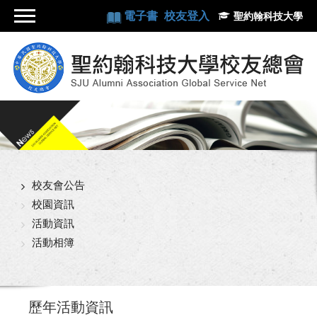
電子書
校友登入
聖約翰科技大學
校友會公告
校園資訊
活動資訊
活動相簿
歷年活動資訊