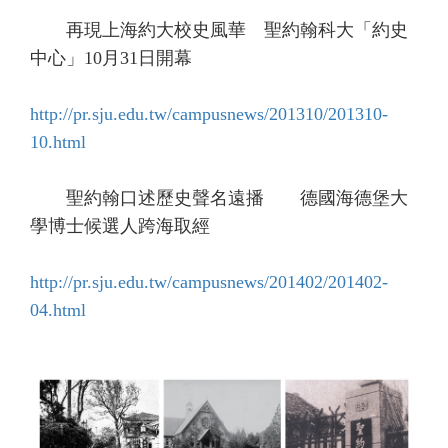
再現上海約大校史風華 聖約翰科大「約史
中心」10月31日開幕
http://pr.sju.edu.tw/campusnews/201310/201310-
10.html
聖約翰口述歷史聲名遠播 德國海德堡大
學博士候選人跨海取經
http://pr.sju.edu.tw/campusnews/201402/201402-
04.html