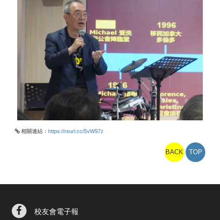
相關連結：
https://reurl.cc/5vW97z
BACK
TOP
校友會電子報