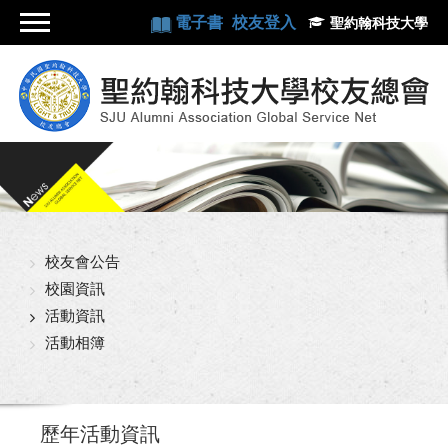
電子書
校友登入
聖約翰科技大學
校友會公告
校園資訊
活動資訊
活動相簿
歷年活動資訊