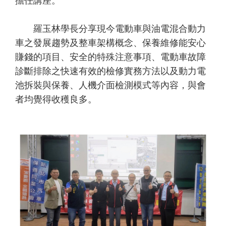
擔任講座。
羅玉林學長分享現今電動車與油電混合動力
車之發展趨勢及整車架構概念、保養維修能安心
賺錢的項目、安全的特殊注意事項、電動車故障
診斷排除之快速有效的檢修實務方法以及動力電
池拆裝與保養、人機介面檢測模式等內容，與會
者均覺得收穫良多。