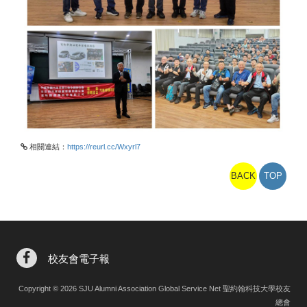
相關連結：
https://reurl.cc/Wxyrl7
BACK
TOP
校友會電子報
Copyright © 2026 SJU Alumni Association Global Service Net 聖約翰科技大學校友
總會