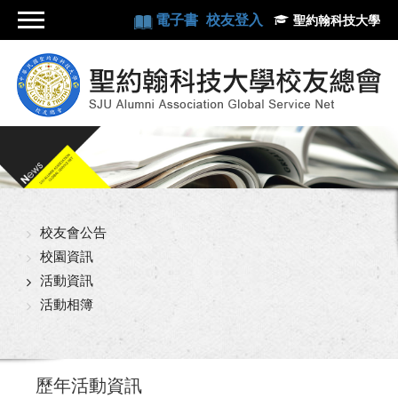
電子書
校友登入
聖約翰科技大學
校友會公告
校園資訊
活動資訊
活動相簿
歷年活動資訊