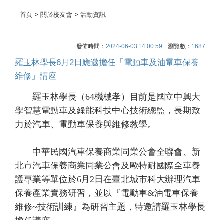
首頁
> 關於校友會 > 活動資訊
發佈時間：
2024-06-03 14:00:59
瀏覽數：
1687
羅玉林學長6月2日應邀擔任「電動車及油電車保養
維修」講座
羅玉林學長（64機械孝）目前是國立中興大
學智慧電動車及綠能科技中心技術總監，長期致
力於汽車、電動車保養與維修教學。
中華民國汽車保養商業同業公會全聯會、新
北市汽車保養商業同業公會及歐特耐國際全車養
護專業等單位於6月2日在臺北城市科大辦理汽車
保養產業實務研習，並以『電動車&油電車保養
維修~技術訓練』為研習主題，特邀請羅玉林學長