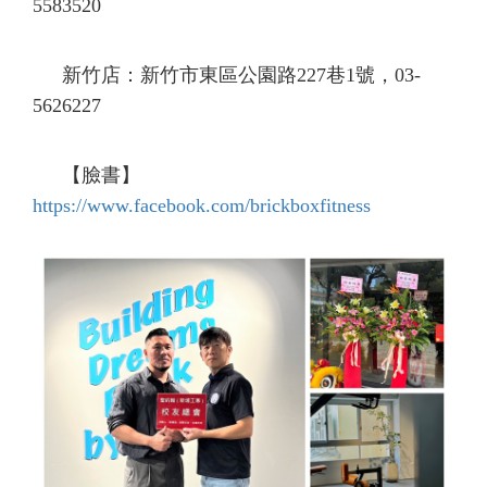
5583520
新竹店：新竹市東區公園路
227
巷
1
號，
03-
5626227
【臉書】
https://www.facebook.com/brickboxfitness