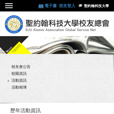
電子書
校友登入
聖約翰科技大學
校友會公告
校園資訊
活動資訊
活動相簿
歷年活動資訊