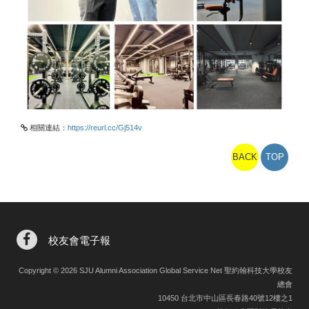
相關連結：
https://reurl.cc/Gj514v
BACK
TOP
校友會電子報
Copyright © 2026 SJU Alumni Association Global Service Net 聖約翰科技大學校友
總會
10450 台北市中山區長春路40號12樓之1