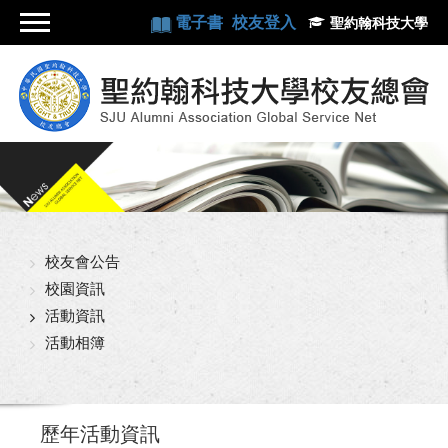
電子書
校友登入
聖約翰科技大學
校友會公告
校園資訊
活動資訊
活動相簿
歷年活動資訊