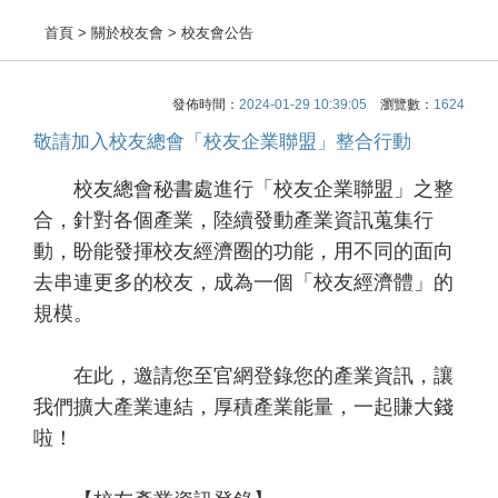
首頁
> 關於校友會 > 校友會公告
發佈時間：
2024-01-29 10:39:05
瀏覽數：
1624
敬請加入校友總會「校友企業聯盟」整合行動
校友總會秘書處進行「校友企業聯盟」之整
合，針對各個產業，陸續發動產業資訊蒐集行
動，盼能發揮校友經濟圈的功能，用不同的面向
去串連更多的校友，成為一個「校友經濟體」的
規模。
在此，邀請您至官網登錄您的產業資訊，讓
我們擴大產業連結，厚積產業能量，一起賺大錢
啦！