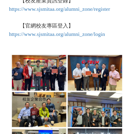
【校友產業資訊登錄】
https://www.sjsmitaa.org/alumni_zone/register
【官網校友專區登入】
https://www.sjsmitaa.org/alumni_zone/login