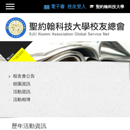
電子書
校友登入
聖約翰科技大學
校友會公告
校園資訊
活動資訊
活動相簿
歷年活動資訊