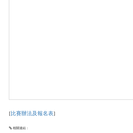
[
比賽辦法及報名表
]
相關連結：