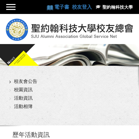
電子書
校友登入
聖約翰科技大學
校友會公告
校園資訊
活動資訊
活動相簿
歷年活動資訊