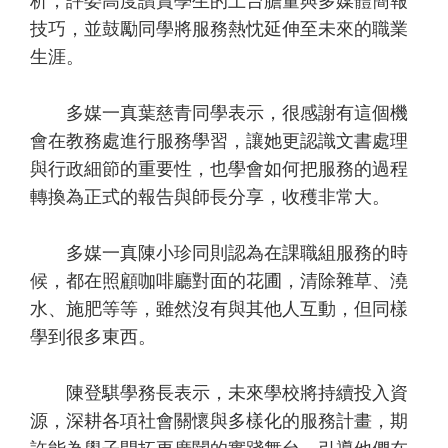
析，評委高度讚賞學生的上台膽量與多媒體簡報
技巧，並鼓勵同學將服務熱忱延伸至未來的職業
生涯。
多媒一真葉慈青同學表示，很感謝有這個機
會在教務處進行服務學習，讓她更認識文書處理
與行政細節的重要性，也學會如何把服務的過程
轉換為正式的報告與師長分享，收穫非常大。
多媒一真陳小珍同則認為在課職組服務的時
候，都在照顧咖啡廳對面的花圃，清除雜草、澆
水、施肥等等，雖然沒有與其他人互動，但同樣
學到很多東西。
陳登騏學務長表示，未來學校將持續投入資
源，深耕各項社會關懷與多樣化的服務計畫，期