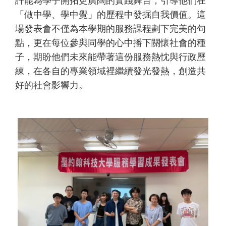
許能為學子開拓更廣闊的實踐舞台，引導他們在
「做中學、學中覺」的歷程中發掘自我價值。這
場發表會不僅為本學期的服務課程劃下完美的句
點，更在每位參與同學的心中播下關懷社會的種
子，期盼他們未來能帶著這份服務熱忱與行政歷
練，在各自的專業領域裡繼續發光發熱，創造共
好的社會影響力。