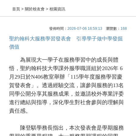
首頁
> 關於校友會 > 校園資訊
發佈時間：
2026-07-06 16:59:13
瀏覽數：
168
聖約翰科大服務學習發表會 引導學子做中學發掘
價值
為展現大一學子在服務學習中的成長與體
悟，聖約翰科技大學課外服學職涯組於2026年 6
月29日於N406教室舉辦「115學年度服務學習慶
賀發表會」。透過經驗交流，讓參與服務的13名
同學公開分享其服務成果，並邀請校外專業評委
進行總結與指導，深化學生對社會參與的理解與
責任感。
陳登騏學務長指出，本次發表會是學期服務