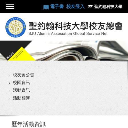
電子書
校友登入
聖約翰科技大學
校友會公告
校園資訊
活動資訊
活動相簿
歷年活動資訊