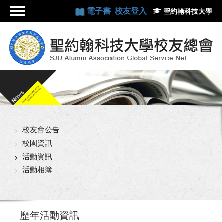
電子書
校友登入
聖約翰科技大學
校友會公告
校園資訊
活動資訊
活動相簿
歷年活動資訊