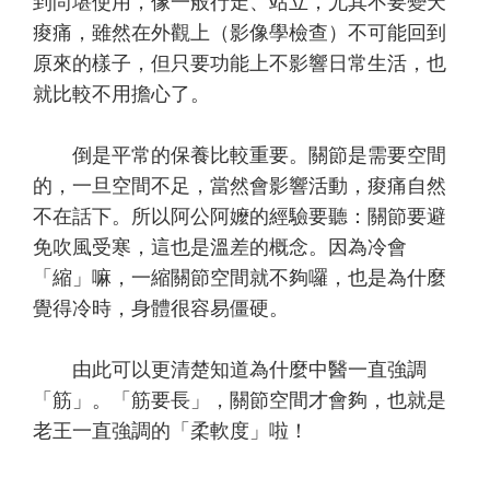
到尚堪使用，像一般行走、站立，尤其不要變天
痠痛，雖然在外觀上（影像學檢查）不可能回到
原來的樣子，但只要功能上不影響日常生活，也
就比較不用擔心了。
倒是平常的保養比較重要。關節是需要空間
的，一旦空間不足，當然會影響活動，痠痛自然
不在話下。所以阿公阿嬤的經驗要聽：關節要避
免吹風受寒，這也是溫差的概念。因為冷會
「縮」嘛，一縮關節空間就不夠囉，也是為什麼
覺得冷時，身體很容易僵硬。
由此可以更清楚知道為什麼中醫一直強調
「筋」。「筋要長」，關節空間才會夠，也就是
老王一直強調的「柔軟度」啦！