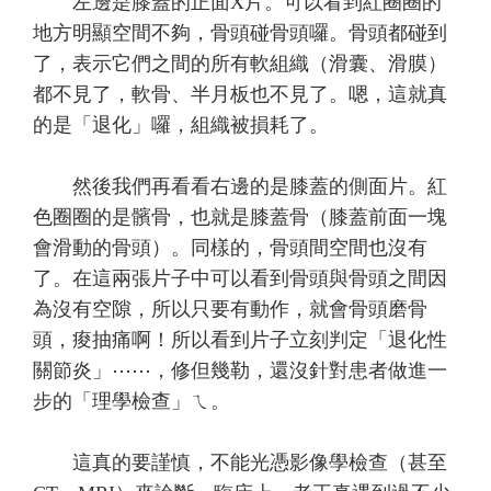
左邊是膝蓋的正面X片。可以看到紅圈圈的
地方明顯空間不夠，骨頭碰骨頭囉。骨頭都碰到
了，表示它們之間的所有軟組織（滑囊、滑膜）
都不見了，軟骨、半月板也不見了。嗯，這就真
的是「退化」囉，組織被損耗了。
然後我們再看看右邊的是膝蓋的側面片。紅
色圈圈的是髕骨，也就是膝蓋骨（膝蓋前面一塊
會滑動的骨頭）。同樣的，骨頭間空間也沒有
了。在這兩張片子中可以看到骨頭與骨頭之間因
為沒有空隙，所以只要有動作，就會骨頭磨骨
頭，痠抽痛啊！所以看到片子立刻判定「退化性
關節炎」⋯⋯，修但幾勒，還沒針對患者做進一
步的「理學檢查」ㄟ。
這真的要謹慎，不能光憑影像學檢查（甚至