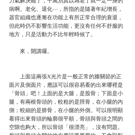
力氣解決罷了，千萬別真以為老了就一定一身的
病啊。老化、退化⋯，所指的是隨著年紀增長，
器官組織也逐漸在功能上有所正常合理的衰退，
但此時仍不影響生活功能，更沒有任何不舒服的
地方，只是活動力不比年輕時候了。
來，開講囉。
上面這兩張X光片是一般正常的膝關節的正
面片及側面片，應該可以很容易看的出來哪裡是
「骨頭」吧！上面的是大腿，是股骨；下面是小
腿，有兩根骨頭的，較粗的是脛骨，在小腿的內
側；較細的是腓骨，在小腿的外側。可以很明顯
看得出來骨頭的輪廓很平順，骨頭與骨頭之間的
空隙也夠大，所以骨頭「很漂亮」，沒有問題。