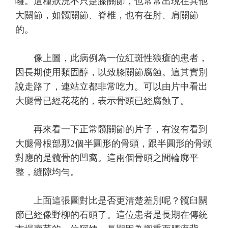
囉。這種狀況不只是膝關節，也常常出現在其他
大關節，如髖關節、脊椎，也有在肘、肩關節
的。
像上圖，此病例為一位紅斑性狼瘡的患者，
因長期使用類固醇，以致膝關節腐蝕。這其實別
說走路了，連站立都非常吃力。可以由片中看出
大腿骨已經花花的，表示骨頭已經腐蝕了。
再來看一下正常髖關節的片子，有沒有看到
大腿骨根部那2個半圓形的骨頭，跟半圓形的骨頭
對應的是髖骨的凹窩。這兩個骨頭之間輪廓平
整，縫隙均勻。
上面這張圖對比是否更清楚差別呢？髖臼關
節已經像野柳的石頭了。這位患者是長期在傳統