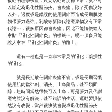
被動的理學檢查，只要活動角度都正常，就不可
以斷定為退化性關節炎。會痠痛，除了受傷沒好
以外，過度或是錯誤的使用關節而造成長期肌腱
韌帶張力過強，乳酸等新陳代謝廢棄物沒有正常
代謝⋯，很多原因都會痠痛，因此不能隨便給人
家貼「退化性關節炎」的標籤⋯。呃⋯頂多只能
說人家在「退化性關節炎」的路上。
還有一種也是一直非常常見的退化：藥損性
的退化。
就是長期放任關節痠痛不管，或是長期習慣
使用肌肉鬆弛劑、消炎、止痛藥品，甚至類固
醇，短時間當然很快可以止痛，可是張力及代謝
廢物並沒有解決，甚至錯誤的生活、運動習慣依
然沒有改變，當然很快就會變成退化性關節炎