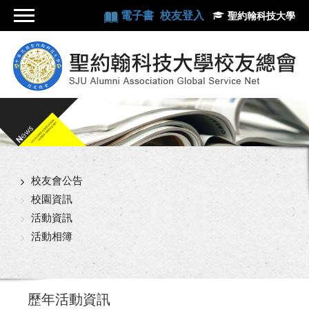
電子書
校友登入
聖約翰科技大學
校友會公告
校園資訊
活動資訊
活動相簿
歷年活動資訊