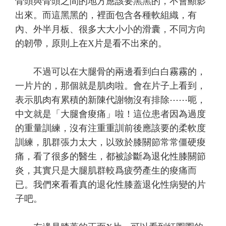
骨頭與骨頭之間的地方應該要黑黑的，不會顯影
出來。而這黑黑的，裡面包含各種軟組織，有
內、外半月板、很多大大小小的滑囊，不同方向
的韌帶，原則上在X片是看不出來的。
不過可以在大腿骨的兩邊看到白白霧霧的，
一片片的，那個就是肌肉啦。會在片子上看到，
表示肌肉有累積的新陳代謝物沒有排除⋯⋯呃，
中文就是「大腿會痠痛」啦！這位患者因為過度
的重量訓練，沒有注重重訓前後應該要的柔軟度
訓練，肌群張力太大，以致於膝關節常常僵硬痠
痛，看了很多的醫生，都被診斷為退化性膝關節
炎，其實只是大腿肌群較爲疲勞產生的痠痛而
已。我們來看看真的退化性膝蓋退化性病變的片
子吧。