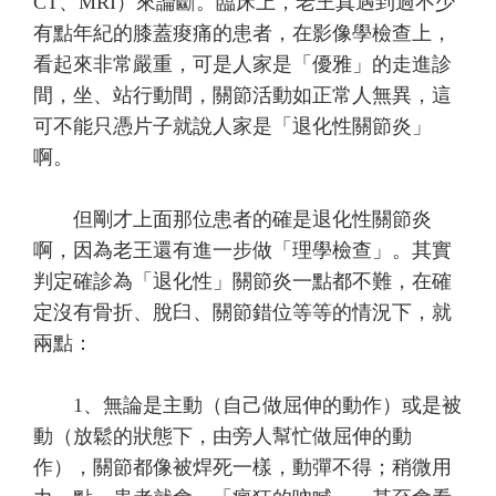
CT、MRI）來論斷。臨床上，老王真遇到過不少
有點年紀的膝蓋痠痛的患者，在影像學檢查上，
看起來非常嚴重，可是人家是「優雅」的走進診
間，坐、站行動間，關節活動如正常人無異，這
可不能只憑片子就說人家是「退化性關節炎」
啊。
但剛才上面那位患者的確是退化性關節炎
啊，因為老王還有進一步做「理學檢查」。其實
判定確診為「退化性」關節炎一點都不難，在確
定沒有骨折、脫臼、關節錯位等等的情況下，就
兩點：
1、無論是主動（自己做屈伸的動作）或是被
動（放鬆的狀態下，由旁人幫忙做屈伸的動
作），關節都像被焊死一樣，動彈不得；稍微用