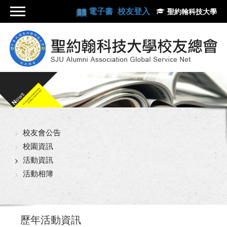
電子書
校友登入
聖約翰科技大學
校友會公告
校園資訊
活動資訊
活動相簿
歷年活動資訊