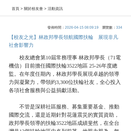
首頁
> 關於校友會 > 活動資訊
發佈時間：
2026-04-15 08:09:19
瀏覽數：
334
【校友之光】林政邦學長領航國際扶輪 展現非凡
社會影響力
校友總會第10屆常務理事 林政邦學長（71電
機信）目前擔任國際扶輪3522地區 25-26年度總
監。在年度任期內，林政邦學長展現卓越的領導
力與凝聚力，帶領約3,300位扶輪社友，全心投入
各項社會服務與公益捐獻活動。
不管是深耕社區服務、募集重要基金、推動
國際交流，還是近期針對花蓮震災的實質資助，
政邦學長領導的扶輪3522地區成績斐然，在全台