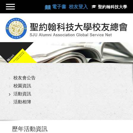
電子書
校友登入
聖約翰科技大學
校友會公告
校園資訊
活動資訊
活動相簿
歷年活動資訊