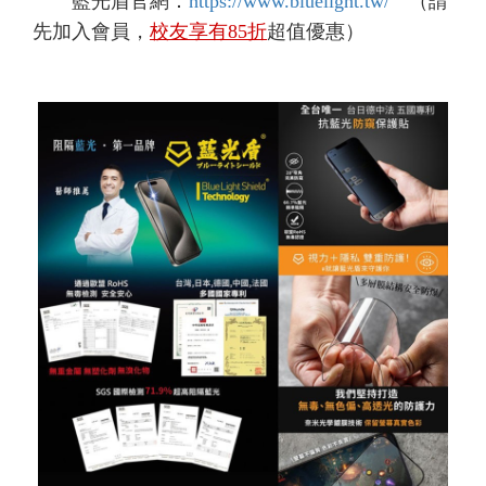
藍光盾官網：
https://www.bluelight.tw/
（請
先加入會員，
校友享有85折
超值優惠）