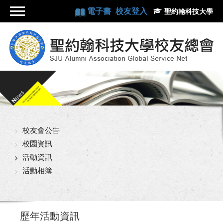
電子書
校友登入
聖約翰科技大學
校友會公告
校園資訊
活動資訊
活動相簿
歷年活動資訊