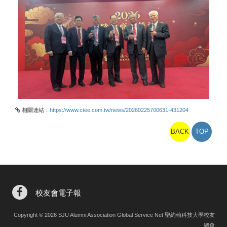
相關連結：
https://www.ctee.com.tw/news/20260225700631-431204
BACK
TOP
校友會電子報
Copyright © 2026 SJU Alumni Association Global Service Net 聖約翰科技大學校友
總會