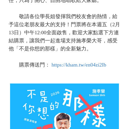
任，只為了開心、自由地唱歌給大家聽。
敬請各位學長姐發揮我們校友會的熱情，給
予這位老朋友最大的支持！門票將在本週五（2月
13日）中午12:00全面啟售，歡迎大家點選下方連
結購票，讓我們一起進場支持施孝榮大哥，感受
他「不是你想的那樣」的全新魅力。
購票傳送門：
https://kham.tw/en04zi2Ib