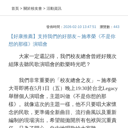
首頁
> 關於校友會 > 活動資訊
發佈時間：
2026-02-10 13:47:51
瀏覽數：
443
【好康推薦】支持我們的好朋友～施孝榮《不是你
想的那樣》演唱會
大家一定還記得，我們校友總會曾經好幾次
組隊去聽民歌演唱會的歡樂時光吧？
我們非常重要的「校友總會之友」～施孝榮
大哥即將在5月1日（五）晚上19:30於台北Legacy
舉辦個人演唱會，主題叫做《不是你想的那
樣》。就像這次的主題一樣，他不只要唱大家懷
念的民歌，更準備全新曲目、流行曲風以及重新
編制的現場演出，希望能拋開所有包袱與沉重責