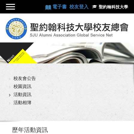
電子書
校友登入
聖約翰科技大學
校友會公告
校園資訊
活動資訊
活動相簿
歷年活動資訊