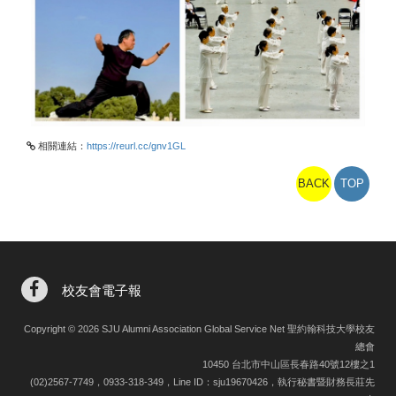
相關連結：
https://reurl.cc/gnv1GL
BACK
TOP
校友會電子報
Copyright © 2026 SJU Alumni Association Global Service Net 聖約翰科技大學校友
總會
10450 台北市中山區長春路40號12樓之1
(02)2567-7749，0933-318-349，Line ID：sju19670426，執行秘書暨財務長莊先