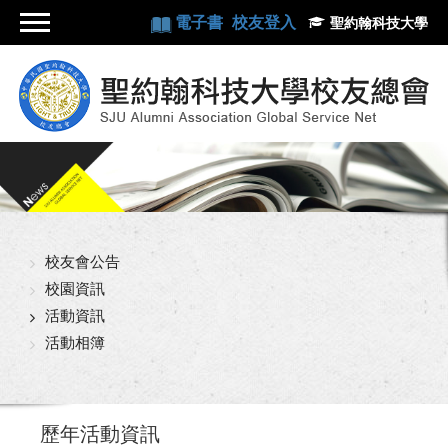
電子書
校友登入
聖約翰科技大學
校友會公告
校園資訊
活動資訊
活動相簿
歷年活動資訊