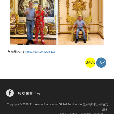
相關連結：
https://reurl.cc/WO5R2x
BACK
TOP
校友會電子報
Copyright © 2026 SJU Alumni Association Global Service Net 聖約翰科技大學校友
總會