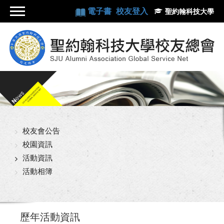
電子書
校友登入
聖約翰科技大學
校友會公告
校園資訊
活動資訊
活動相簿
歷年活動資訊