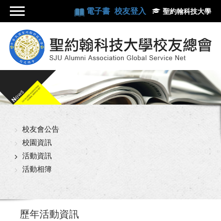
電子書
校友登入
聖約翰科技大學
校友會公告
校園資訊
活動資訊
活動相簿
歷年活動資訊