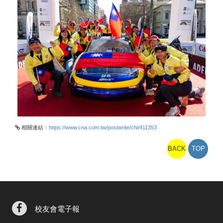
相關連結：
https://www.cna.com.tw/postwrite/chi/411353
BACK
TOP
校友會電子報