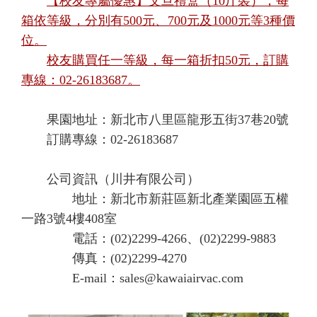
【校友專屬優惠】文旦禮盒（10斤裝），每
箱依等級，分別有500元、700元及1000元等3種價
位。
校友購買任一等級，每一箱折扣50元，訂購
專線：02-26183687。
果園地址：新北市八里區龍形五街37巷20號
訂購專線：02-26183687
公司資訊（川井有限公司）
地址：新北市新莊區新北產業園區五權
一路3號4樓408室
電話：(02)2299-4266、(02)2299-9883
傳真：(02)2299-4270
E-mail：sales@kawaiairvac.com