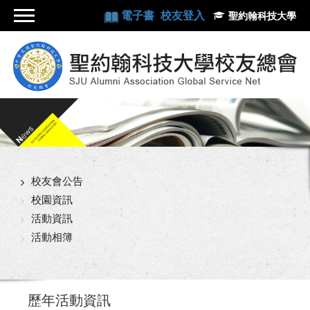
電子書
校友登入
聖約翰科技大學
校友會公告
校園資訊
活動資訊
活動相簿
歷年活動資訊