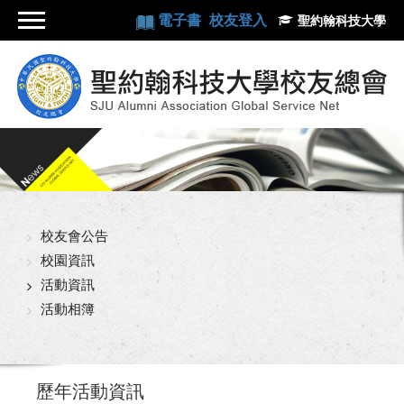
電子書
校友登入
聖約翰科技大學
校友會公告
校園資訊
活動資訊
活動相簿
歷年活動資訊