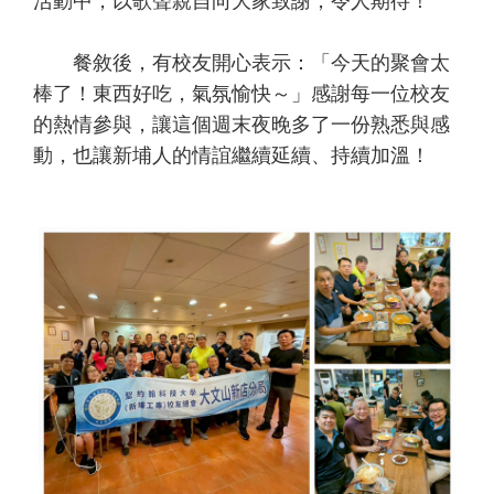
活動中，以歌聲親自向大家致謝，令人期待！
餐敘後，有校友開心表示：「今天的聚會太
棒了！東西好吃，氣氛愉快～」感謝每一位校友
的熱情參與，讓這個週末夜晚多了一份熟悉與感
動，也讓新埔人的情誼繼續延續、持續加溫！