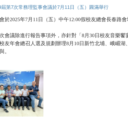
9屆第7次常務理監事會議於7月11日（五）圓滿舉行
2025年7月11日（五）中午12:00假校友總會長春路
議除進行報告事項外，亦針對「8月30日校友音樂饗
5年校友年會總召人選及規劃辦理8月10日新竹北埔、峨嵋
與。