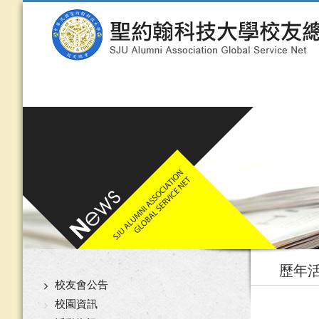
歷年
校友會公告
校園資訊