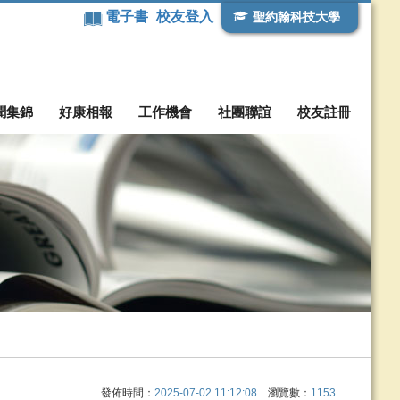
電子書
校友登入
聖約翰科技大學
聞集錦
好康相報
工作機會
社團聯誼
校友註冊
發佈時間：
2025-07-02 11:12:08
瀏覽數：
1153