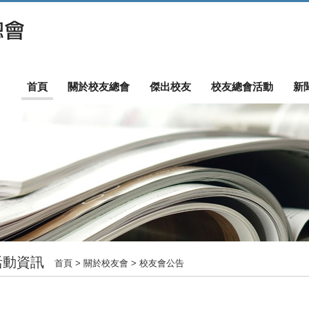
首頁
關於校友總會
傑出校友
校友總會活動
新
活動資訊
首頁
> 關於校友會 > 校友會公告