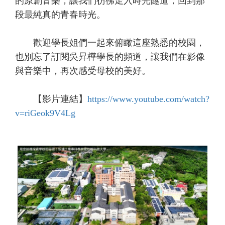
的原創音樂，讓我們彷彿走入時光隧道，回到那
段最純真的青春時光。
歡迎學長姐們一起來俯瞰這座熟悉的校園，
也別忘了訂閱吳昇樺學長的頻道，讓我們在影像
與音樂中，再次感受母校的美好。
【影片連結】
https://www.youtube.com/watch?
v=riGeok9V4Lg