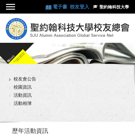
電子書
校友登入
聖約翰科技大學
校友會公告
校園資訊
活動資訊
活動相簿
歷年活動資訊