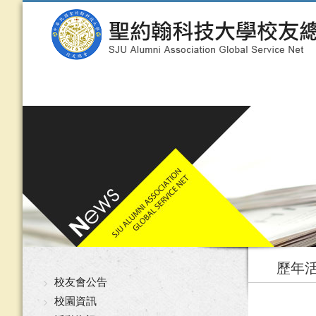
歷年
校友會公告
校園資訊