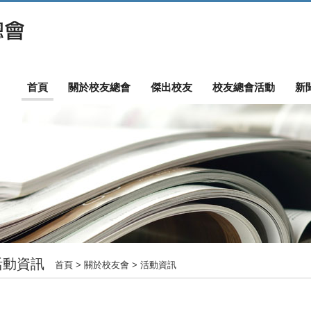
首頁
關於校友總會
傑出校友
校友總會活動
新
活動資訊
首頁
> 關於校友會 > 活動資訊