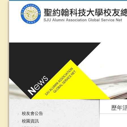
歷年
校友會公告
校園資訊