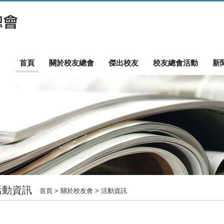
首頁
關於校友總會
傑出校友
校友總會活動
新
活動資訊
首頁
> 關於校友會 > 活動資訊