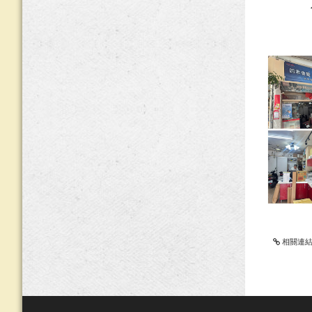
傳真：(
相關連