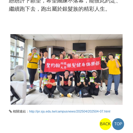
紛紛許下願望，希望團練不落幕，能彼此約定、
繼續跑下去，跑出屬於銀髮族的精彩人生。
相關連結：
http://pr.sju.edu.tw/campusnews/202504/202504-07.html
BACK
TOP