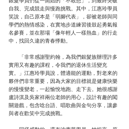
銀髮學員們從一開始的「不敢想」，到最終突破
自我、完成競走與慢跑挑戰。其中，江惠玲學員
笑說，自己原本是「弱腳代表」，卻被老師與同
學們的熱情感染，在實地步道練習後鼓起勇氣報
名參賽，並在那場「像年輕人一樣熱血」的行走
中，找回久違的青春悸動。
「非常感謝聖約翰，為我們銀髮族辦理許多
實用又有趣的課程，令我們的退休生活變充
實。」江惠玲學員說，體適能的運動，對老來的
夥伴們非常重要，因為大家的目標就是健康快樂
的慢慢變老，一起愉悅地跑、走下去。她很感謝
盧詩淇及吳家祥兩位老師的用心，設計有趣的闖
關遊戲，包含唸台語、唱歌曲與金句分享，讓參
與者在歡笑中完成挑戰。