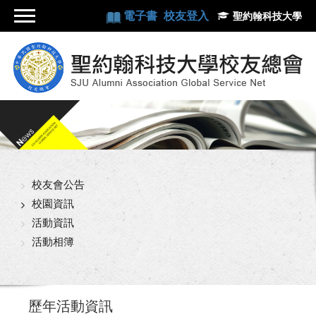
電子書
校友登入
聖約翰科技大學
校友會公告
校園資訊
活動資訊
活動相簿
歷年活動資訊