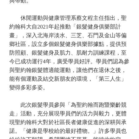
與帶動。
休閒運動與健康管理系蔡文程主任指出，聖
約翰科大自2021年起推動「銀髮健身俱樂部計
畫」，深入北海岸淡水、三芝、石門及金山等偏
鄉社區，設立多個銀髮健身俱樂部據點，提供預
防照顧、銀髮健身及肌力、肌耐力訓練課程，至
今已成功運行4年，廣受學員好評。學員們認為參
與聖約翰銀髮體適能運動，讓他們在退休之後，
能有個運動及結交新朋友的環境，「第三人生」
變得多彩多姿。
此次銀髮學員參與「為聖約翰而跑暨樂齡競
走」活動，充分展現學員們的活力與毅力，更體
現聖約翰科大對於社區長者健康促進的深耕與承
諾。「健康是學校給的最好禮物。」許多學員也