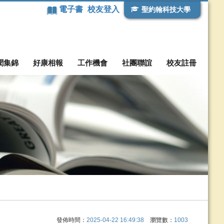
電子書
校友登入
聖約翰科技大學
聞集錦
好康相報
工作機會
社團聯誼
校友註冊
發佈時間：
2025-04-22 16:49:38
瀏覽數：
1003