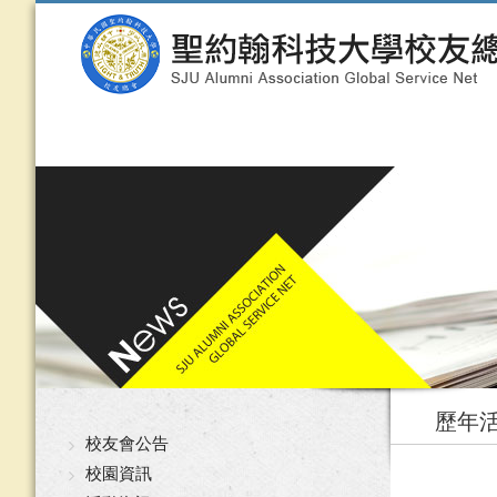
歷年
校友會公告
校園資訊