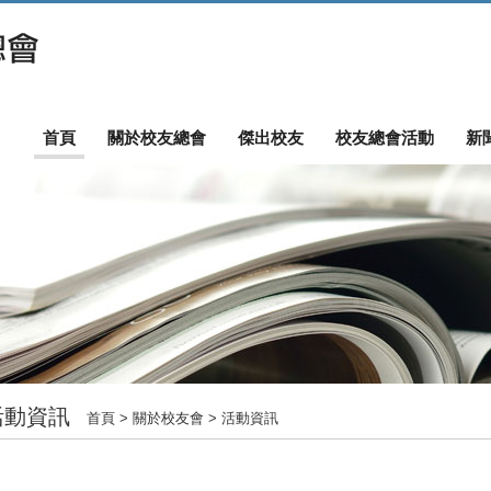
首頁
關於校友總會
傑出校友
校友總會活動
新
活動資訊
首頁
> 關於校友會 > 活動資訊