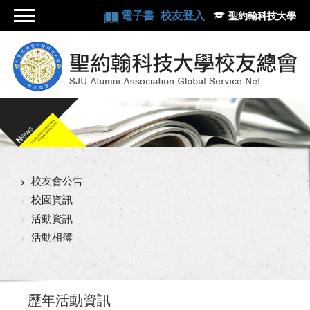
電子書
校友登入
聖約翰科技大學
校友會公告
校園資訊
活動資訊
活動相簿
歷年活動資訊