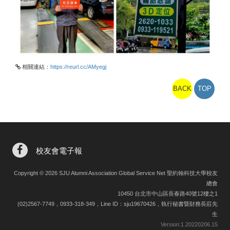
相關連結：
https://reurl.cc/AMyegj
BACK
TOP
校友會電子報
Copyright © 2026 SJU Alumni Association Global Service Net 聖約翰科技大學校友
總會
10450 台北市中山區長春路40號12樓之1
(02)2567-7749，0933-318-349，Line ID：sju19670426，執行秘書暨財務長莊先
生
Version:
1.20220206.15