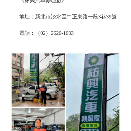
《祐興汽車修理廠》
地址：新北市淡水區中正東路一段3巷39號
電話：（02）2620-1033