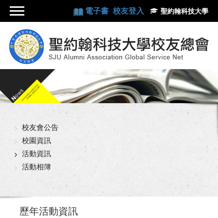
電子書
校友登入
聖約翰科技大學
校友會公告
校園資訊
活動資訊
活動相簿
歷年活動資訊