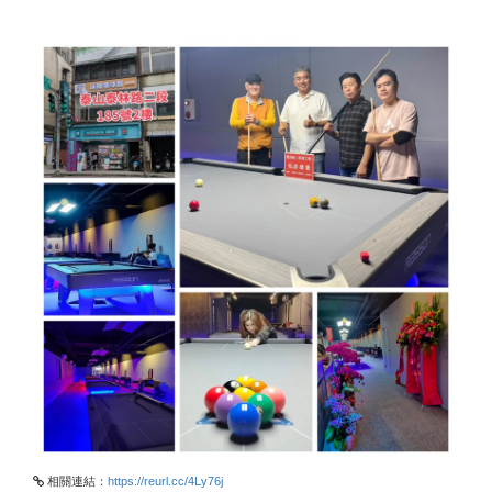
相關連結：
https://reurl.cc/4Ly76j