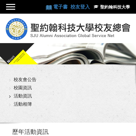
電子書
校友登入
聖約翰科技大學
校友會公告
校園資訊
活動資訊
活動相簿
歷年活動資訊