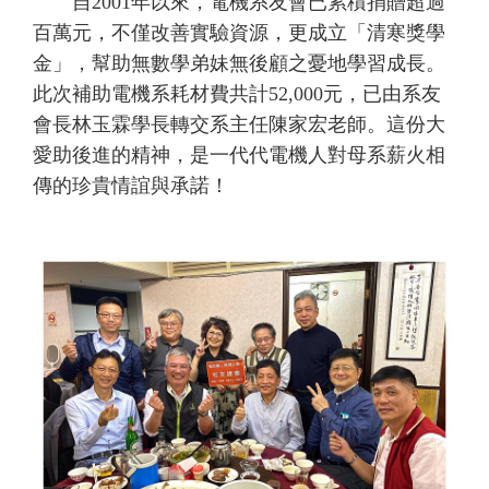
自2001年以來，電機系友會已累積捐贈超過
百萬元，不僅改善實驗資源，更成立「清寒獎學
金」，幫助無數學弟妹無後顧之憂地學習成長。
此次補助電機系耗材費共計52,000元，已由系友
會長林玉霖學長轉交系主任陳家宏老師。這份大
愛助後進的精神，是一代代電機人對母系薪火相
傳的珍貴情誼與承諾！