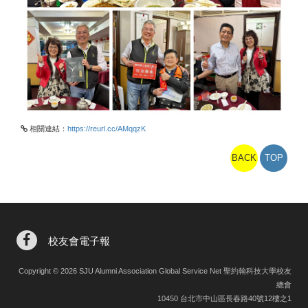
相關連結：
https://reurl.cc/AMqqzK
BACK
TOP
校友會電子報
Copyright © 2026 SJU Alumni Association Global Service Net 聖約翰科技大學校友
總會
10450 台北市中山區長春路40號12樓之1