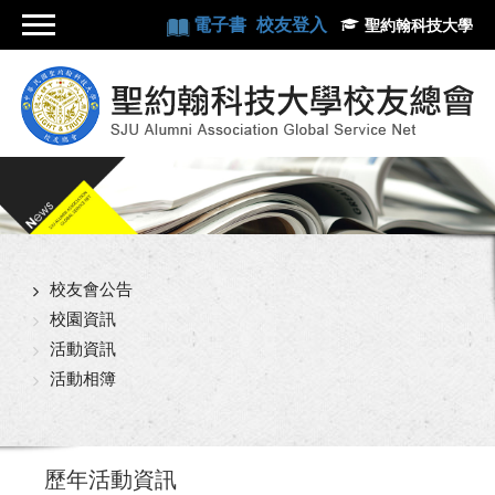
電子書
校友登入
聖約翰科技大學
校友會公告
校園資訊
活動資訊
活動相簿
歷年活動資訊