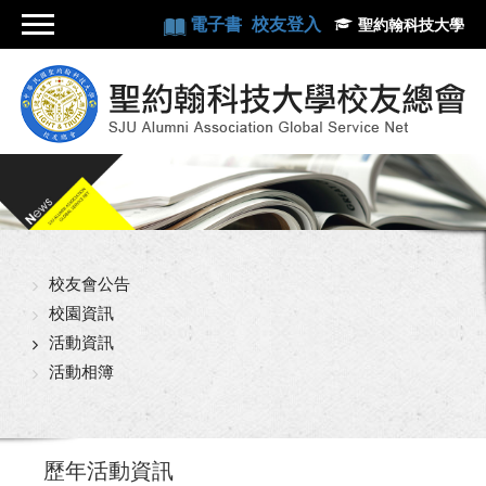
電子書
校友登入
聖約翰科技大學
校友會公告
校園資訊
活動資訊
活動相簿
歷年活動資訊