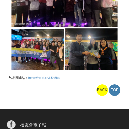
相關連結：
https://reurl.cc/L5o5ka
BACK
TOP
校友會電子報