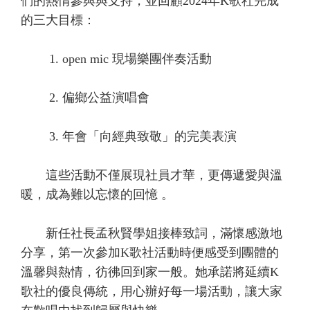
們的熱情參與與支持，並回顧2024年K歌社完成
的三大目標：
1. open mic 現場樂團伴奏活動
2. 偏鄉公益演唱會
3. 年會「向經典致敬」的完美表演
這些活動不僅展現社員才華，更傳遞愛與溫
暖，成為難以忘懷的回憶 。
新任社長孟秋賢學姐接棒致詞，滿懷感激地
分享，第一次參加K歌社活動時便感受到團體的
溫馨與熱情，彷彿回到家一般。她承諾將延續K
歌社的優良傳統，用心辦好每一場活動，讓大家