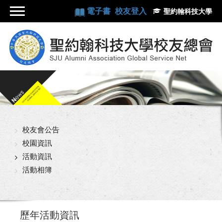
電子書
校友登入
聖約翰科技大學
校友會公告
校園資訊
活動資訊
活動相簿
歷年活動資訊