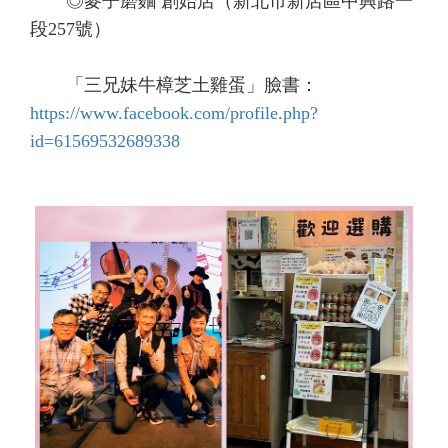
◎麥子磨麵 創始店（新北市新店區中興路一
段257號）
「三兄妹牛樟芝土雞蛋」臉書：
https://www.facebook.com/profile.php?
id=61569532689338