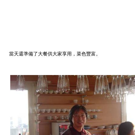
當天還準備了大餐供大家享用，菜色豐富。