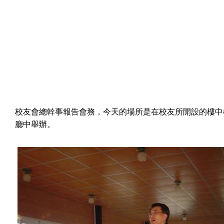
校友會總幹事報告會務，今天的場所是在校友所開設的樓中
廳中舉辦。