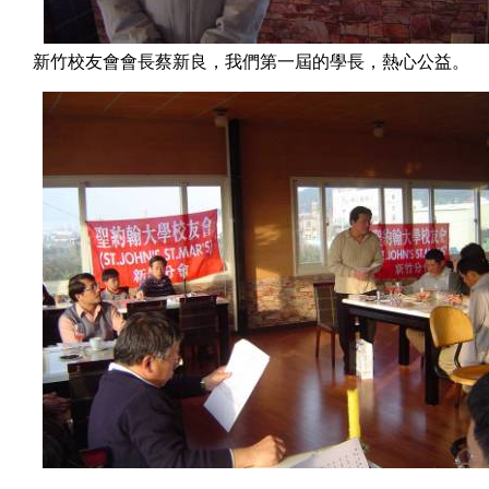
新竹校友會會長蔡新良，我們第一屆的學長，熱心公益。