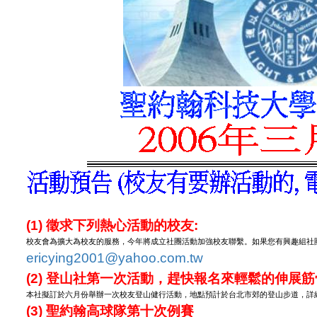
(1)
徵求下列熱心活動的校友
:
校友會為擴大為校友的服務，今年將成立社團活動加強校友聯繫。如果您有興趣組社
ericying2001@yahoo.com.tw
(2)
登山社第一次活動，趕快報名來輕鬆的伸展筋
本社擬訂於六月份舉辦一次校友登山健行活動，地點預計於台北市郊的登山步道，詳
(3)
聖約翰高球隊第十次例賽