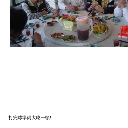
打完球準備大吃一頓
!