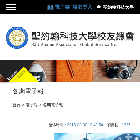
電子書
校友登入
聖約翰科技大學
各期電子報
首頁
> 電子報 >
各期電子報
發佈時間：
2016-08-30 10:49:50
瀏覽數：
1935