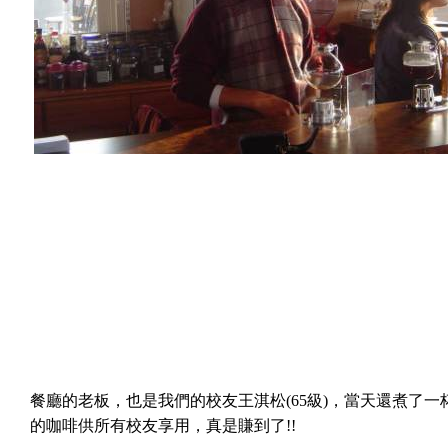
餐廳的老板，也是我們的校友王淇松
(65
級
)
，當天還煮了一
的咖啡供所有校友享用，真是賺到了
!!