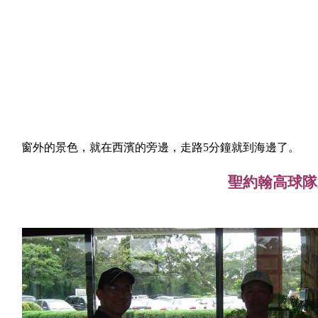
窗外的景色，就在西濱的旁邊，走路
5
分鐘就到海邊了。
聖約翰高球隊