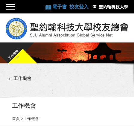
電子書
校友登入
聖約翰科技大學
工作機會
工作機會
首頁
>
工作機會