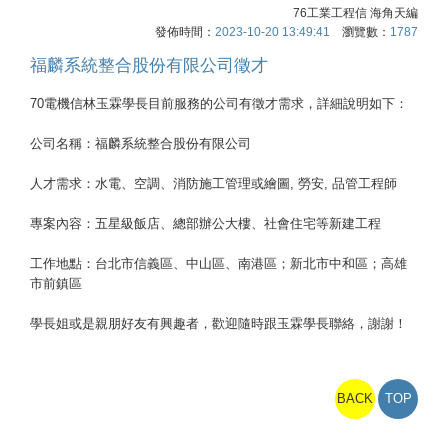
76工業工程信 海角天編
發佈時間：
2023-10-20 13:49:41
瀏覽數：
1787
福麟系統整合股份有限公司徵才
70電機信林玉霖學長目前服務的公司有徵才需求，詳細說明如下：
公司名稱：福麟系統整合股份有限公司
人才需求：水電、空調、消防施工管理或繪圖, 勞安, 品管工程師
專案內容：五星級飯店、總部辦公大樓、社會住宅等新建工程
工作地點：台北市信義區、中山區、南港區；新北市中和區；高雄
市前鎮區
學長姐或是親朋好友有興趣者，歡迎隨時跟玉霖學長聯絡，謝謝！
BACK
TOP